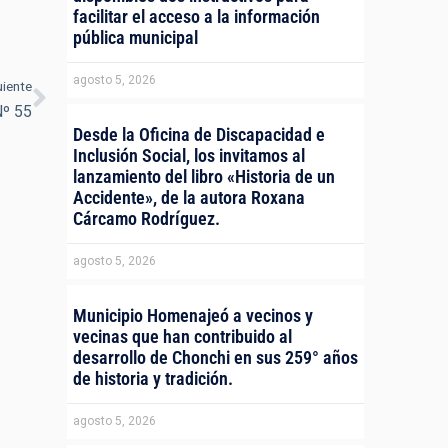
facilitar el acceso a la información
pública municipal
agosto 5, 2026
uiente
Nº 55
Desde la Oficina de Discapacidad e
Inclusión Social, los invitamos al
lanzamiento del libro «Historia de un
Accidente», de la autora Roxana
Cárcamo Rodríguez.
agosto 5, 2026
Municipio Homenajeó a vecinos y
vecinas que han contribuido al
desarrollo de Chonchi en sus 259° años
de historia y tradición.
agosto 5, 2026