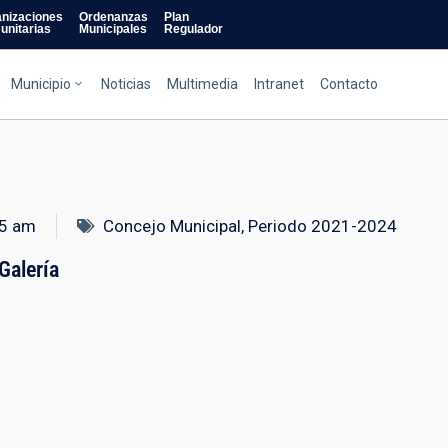
nizaciones
Ordenanzas
Plan
unitarias
Municipales
Regulador
Municipio
Noticias
Multimedia
Intranet
Contacto
5 am
Concejo Municipal
,
Periodo 2021-2024
Galería