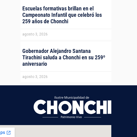
Escuelas formativas brillan en el
Campeonato Infantil que celebró los
259 años de Chonchi
agosto 3, 2026
Gobernador Alejandro Santana
Tirachini saluda a Chonchi en su 259º
aniversario
agosto 3, 2026