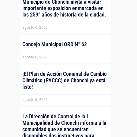
Municipio de Chonchi invita a visitar
importante exposición enmarcada en
los 259° años de historia de la ciudad.
agosto 6, 2026
Concejo Municipal ORD N° 62
agosto 6, 2026
¡El Plan de Acción Comunal de Cambio
Climático (PACCC) de Chonchi ya está
listo!
agosto 5, 2026
La Dirección de Control de la I.
Municipalidad de Chonchi informa a la
comunidad que se encuentran
disponibles dos instructivos para