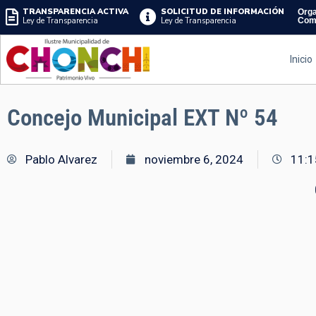
TRANSPARENCIA ACTIVA
SOLICITUD DE INFORMACIÓN
Orga
Ley de Transparencia
Ley de Transparencia
Com
Inicio
Concejo Municipal EXT Nº 54
Pablo Alvarez
noviembre 6, 2024
11:1