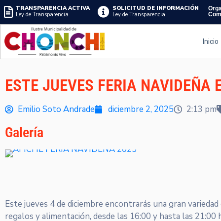
TRANSPARENCIA ACTIVA
SOLICITUD DE INFORMACIÓN
Orga
Ley de Transparencia
Ley de Transparencia
Com
Inicio
ESTE JUEVES FERIA NAVIDEÑA 
Emilio Soto Andrade
diciembre 2, 2025
2:13 pm
Galería
Este jueves 4 de diciembre encontrarás una gran variedad
regalos y alimentación, desde las 16:00 y hasta las 21:00 h