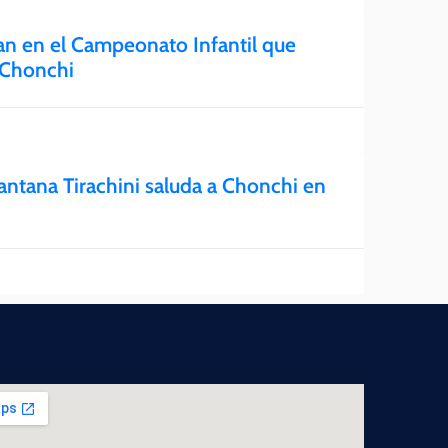
lan en el Campeonato Infantil que
 Chonchi
ntana Tirachini saluda a Chonchi en