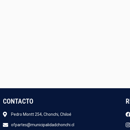
CONTACTO
R
Pedro Montt 254, Chonchi, Chiloé
ofpartes@municipalidadchonchi.cl