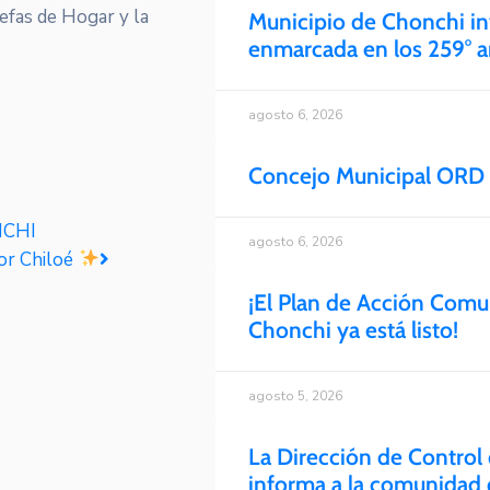
Jefas de Hogar y la
Municipio de Chonchi inv
enmarcada en los 259° añ
agosto 6, 2026
Concejo Municipal ORD 
NCHI
agosto 6, 2026
or Chiloé
¡El Plan de Acción Com
Chonchi ya está listo!
agosto 5, 2026
La Dirección de Control 
informa a la comunidad 