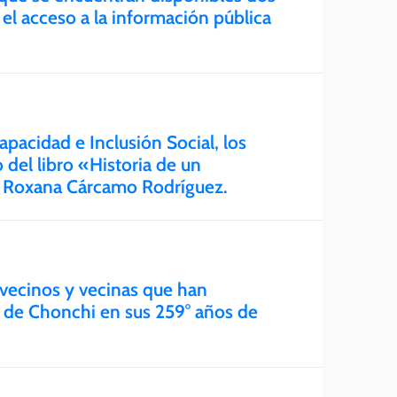
r el acceso a la información pública
apacidad e Inclusión Social, los
 del libro «Historia de un
a Roxana Cárcamo Rodríguez.
vecinos y vecinas que han
o de Chonchi en sus 259° años de