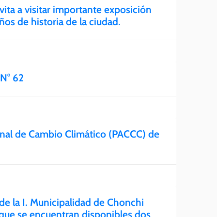
ita a visitar importante exposición
os de historia de la ciudad.
N° 62
unal de Cambio Climático (PACCC) de
de la I. Municipalidad de Chonchi
que se encuentran disponibles dos