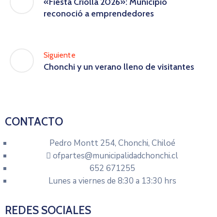
«Fiesta Criolla 2026»: Municipio
reconoció a emprendedores
Siguiente
Chonchi y un verano lleno de visitantes
CONTACTO
Pedro Montt 254, Chonchi, Chiloé
ofpartes@municipalidadchonchi.cl
652 671255
Lunes a viernes de 8:30 a 13:30 hrs
REDES SOCIALES