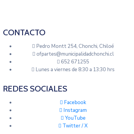
CONTACTO
Pedro Montt 254, Chonchi, Chiloé
ofpartes@municipalidadchonchi.cl
652 671255
Lunes a viernes de 8:30 a 13:30 hrs
REDES SOCIALES
Facebook
Instagram
YouTube
Twitter / X