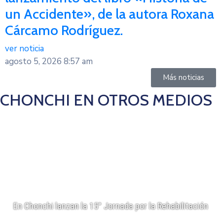
un Accidente», de la autora Roxana
Cárcamo Rodríguez.
ver noticia
agosto 5, 2026
8:57 am
Más noticias
CHONCHI EN OTROS MEDIOS
En Chonchi lanzan la 15° Jornada por la Rehabilitación