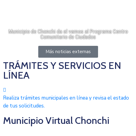
Municipio de Chonchi da el vamos al Programa Centro
Comunitario de Ciudados
Más noticias externas
TRÁMITES Y SERVICIOS EN
LÍNEA
Realiza trámites municipales en línea y revisa el estado
de tus solicitudes.
Municipio Virtual Chonchi