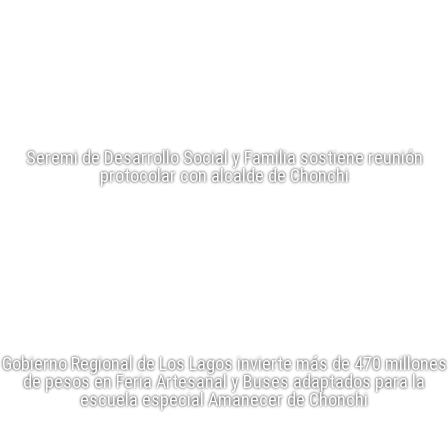
Seremi de Desarrollo Social y Familia sostiene reunión
protocolar con alcalde de Chonchi
Gobierno Regional de Los Lagos invierte más de 470 millones
de pesos en Feria Artesanal y Buses adaptados para la
escuela especial Amanecer de Chonchi