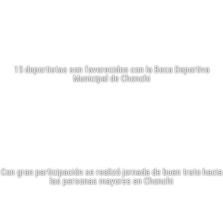
15 deportistas son favorecidos con la Beca Deportiva
Municipal de Chonchi
Con gran participación se realizó jornada de buen trato hacia
las personas mayores en Chonchi