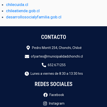
chilecuida.cl
chileatiende.gob.cl
desarrollosocialyfamilia.gob.cl
CONTACTO
Pedro Montt 254, Chonchi, Chiloé
ofpartes@municipalidadchonchi.cl
652 671255
Lunes a viernes de 8:30 a 13:30 hrs
REDES SOCIALES
Facebook
Instagram