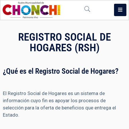
Inicio
REGISTRO SOCIAL DE
Municipio
HOGARES (RSH)
Noticias
Multimedia
¿Qué es el Registro Social de Hogares?
Intranet
Contacto
El Registro Social de Hogares es un sistema de
información cuyo fin es apoyar los procesos de
selección para la oferta de beneficios que entrega el
Estado.