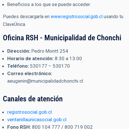
Beneficios a los que se puede acceder.
Puedes descargarla en
www.registrosocial.gob.cl
usando tu
ClaveÚnica.
Oficina RSH - Municipalidad de Chonchi
Dirección:
Pedro Montt 254
Horario de atención:
8:30 a 13:00
Teléfono:
530177 – 530170
Correo electrónico:
aeugenin@municipalidadchonchi.cl
Canales de atención
registrosocial.gob.cl
ventanillaunicasocial.gob.cl
Fono RSH:
800 104 777
/
800 719 002