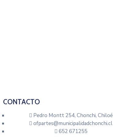
CONTACTO
Pedro Montt 254, Chonchi, Chiloé
ofpartes@municipalidadchonchi.cl
652 671255