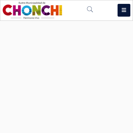
Inicio
Municipio
Noticias
Multimedia
Intranet
Contacto