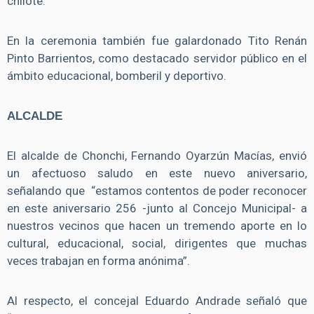
chilote.
En la ceremonia también fue galardonado Tito Renán
Pinto Barrientos, como destacado servidor público en el
ámbito educacional, bomberil y deportivo.
ALCALDE
El alcalde de Chonchi, Fernando Oyarzún Macías, envió
un afectuoso saludo en este nuevo aniversario,
señalando que “estamos contentos de poder reconocer
en este aniversario 256 -junto al Concejo Municipal- a
nuestros vecinos que hacen un tremendo aporte en lo
cultural, educacional, social, dirigentes que muchas
veces trabajan en forma anónima”.
Al respecto, el concejal Eduardo Andrade señaló que