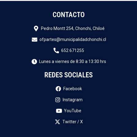
CONTACTO
Pedro Montt 254, Chonchi, Chiloé
ofpartes@municipalidadchonchi.cl
652 671255
Lunes a viernes de 8:30 a 13:30 hrs
REDES SOCIALES
Facebook
Instagram
YouTube
Twitter / X