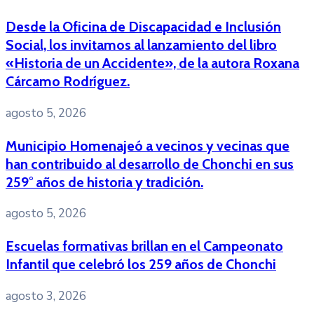
Desde la Oficina de Discapacidad e Inclusión
Social, los invitamos al lanzamiento del libro
«Historia de un Accidente», de la autora Roxana
Cárcamo Rodríguez.
agosto 5, 2026
Municipio Homenajeó a vecinos y vecinas que
han contribuido al desarrollo de Chonchi en sus
259° años de historia y tradición.
agosto 5, 2026
Escuelas formativas brillan en el Campeonato
Infantil que celebró los 259 años de Chonchi
agosto 3, 2026