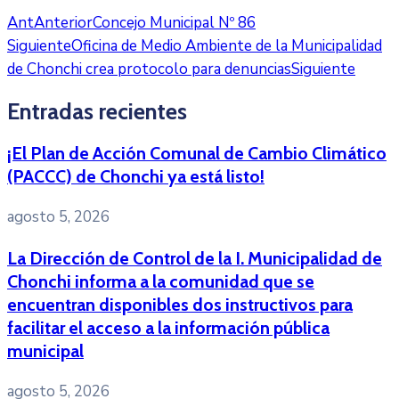
Ant
Anterior
Concejo Municipal Nº 86
Siguiente
Oficina de Medio Ambiente de la Municipalidad
de Chonchi crea protocolo para denuncias
Siguiente
Entradas recientes
¡El Plan de Acción Comunal de Cambio Climático
(PACCC) de Chonchi ya está listo!
agosto 5, 2026
La Dirección de Control de la I. Municipalidad de
Chonchi informa a la comunidad que se
encuentran disponibles dos instructivos para
facilitar el acceso a la información pública
municipal
agosto 5, 2026