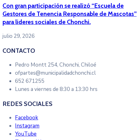
Con gran participación se realizó “Escuela de
Gestores de Tenencia Responsable de Mascotas”
para lideres sociales de Chonchi.
julio 29, 2026
CONTACTO
Pedro Montt 254, Chonchi, Chiloé
ofpartes@municipalidadchonchi.cl
652 671255
Lunes a viernes de 8:30 a 13:30 hrs
REDES SOCIALES
Facebook
Instagram
YouTube