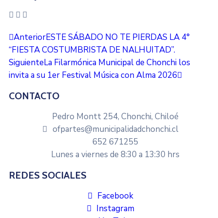
Anterior
ESTE SÁBADO NO TE PIERDAS LA 4°
“FIESTA COSTUMBRISTA DE NALHUITAD”.
Siguiente
La Filarmónica Municipal de Chonchi los
invita a su 1er Festival Música con Alma 2026
CONTACTO
Pedro Montt 254, Chonchi, Chiloé
ofpartes@municipalidadchonchi.cl
652 671255
Lunes a viernes de 8:30 a 13:30 hrs
REDES SOCIALES
Facebook
Instagram