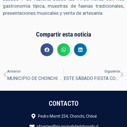
gastronomía típica, muestras de faenas tradicionales,
presentaciones musicales y venta de artesanía.
Compartir esta noticia
Anterior
Siguiente
MUNICIPIO DE CHONCHI PONE EN VALOR EL KELGWO PARA QUE NO SE PIERDA ESTE HERMOSO OFICIO
ESTE SÁBADO FIESTA COSTUMBRISTA “KAWIN SUYAI” EN DICHAM
CONTACTO
Pedro Montt 254, Chonchi, Chiloé
ofpartes@municipalidadchonchi.cl