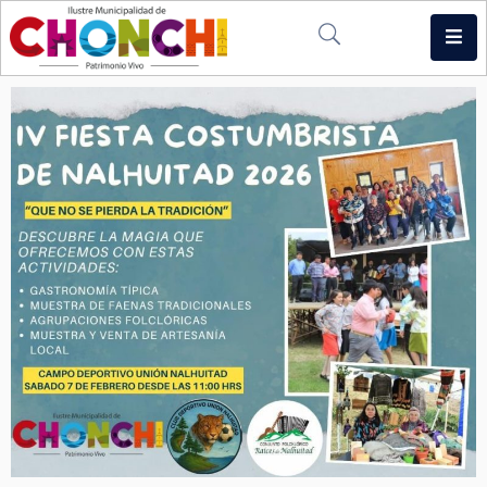
Inicio
Municipio
Noticias
Multimedia
Intranet
Contacto