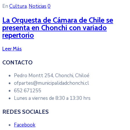
En
Cultura
‚
Noticias
0
La Orquesta de Cámara de Chile se
presenta en Chonchi con variado
repertorio
Leer Más
CONTACTO
Pedro Montt 254, Chonchi, Chiloé
ofpartes@municipalidadchonchi.cl
652 671255
Lunes a viernes de 8:30 a 13:30 hrs
REDES SOCIALES
Facebook